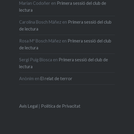
Marian Codoñer
en
Primera sessió del club de
lectura
Carolina Bosch Máñez
en
Primera sessió del club
de lectura
Rosa Mª Bosch Máñez
en
Primera sessió del club
de lectura
Sergi Puig Biosca
en
Primera sessió del club de
lectura
Anònim
en
El relat de terror
Avís Legal
|
Política de Privacitat