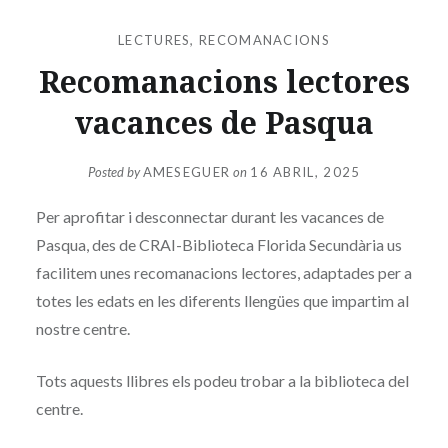
LECTURES
,
RECOMANACIONS
Recomanacions lectores
vacances de Pasqua
Posted by
AMESEGUER
on
16 ABRIL, 2025
Per aprofitar i desconnectar durant les vacances de
Pasqua, des de
CRAI
-Biblioteca Florida Secundària us
facilitem unes recomanacions lectores, adaptades per a
totes les edats en les diferents llengües que impartim al
nostre centre.
Tots aquests llibres els podeu trobar a la biblioteca del
centre.