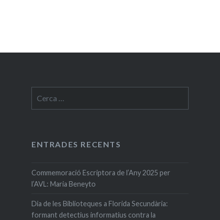
Cerca:
ENTRADES RECENTS
Commemoració Escriptora de l’Any 2025 per
l’AVL: Maria Beneyto
Dia de les Biblioteques a Florida Secundària:
formant detectius informatius contra la