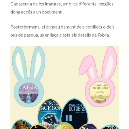
Cadascuna de les imatges, amb les diferents llengües,
dona accés a un document.
Posteriorment, si punxeu damunt dels conillets o dels
ous de pasqua, us enllaça a tots els detalls de l’obra.