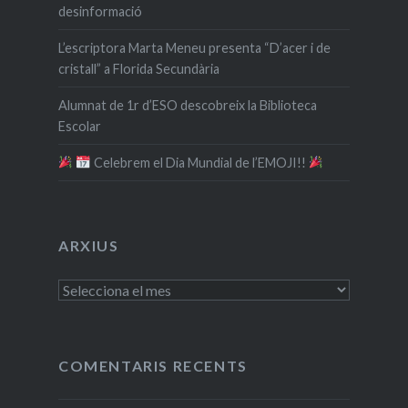
desinformació
L’escriptora Marta Meneu presenta “D’acer i de
cristall” a Florida Secundària
Alumnat de 1r d’ESO descobreix la Biblioteca
Escolar
​ Celebrem el Dia Mundial de l’EMOJI!!
ARXIUS
Arxius
COMENTARIS RECENTS