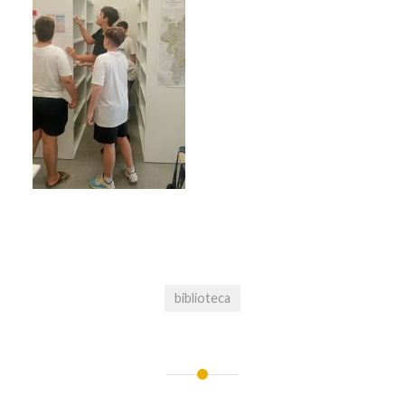
biblioteca
Navegació