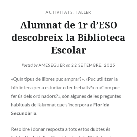
ACTIVITATS
,
TALLER
Alumnat de 1r d’ESO
descobreix la Biblioteca
Escolar
Posted by
AMESEGUER
on
22 SETEMBRE, 2025
«Quin tipus de llibres puc amprar?». «Puc utilitzar la
biblioteca per a estudiar o fer treballs?» o «Com puc
fer ús dels ordinadors?», són algunes de les preguntes
habituals de l’alumnat que s’incorpora a
Florida
Secundària.
Resoldre i donar resposta a tots estos dubtes és