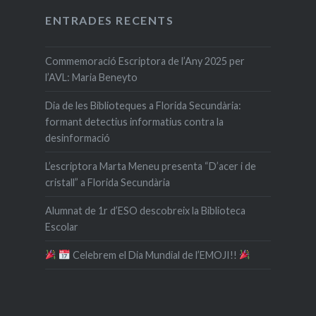
ENTRADES RECENTS
Commemoració Escriptora de l’Any 2025 per
l’AVL: Maria Beneyto
Dia de les Biblioteques a Florida Secundària:
formant detectius informatius contra la
desinformació
L’escriptora Marta Meneu presenta “D’acer i de
cristall” a Florida Secundària
Alumnat de 1r d’ESO descobreix la Biblioteca
Escolar
​ Celebrem el Dia Mundial de l’EMOJI!!