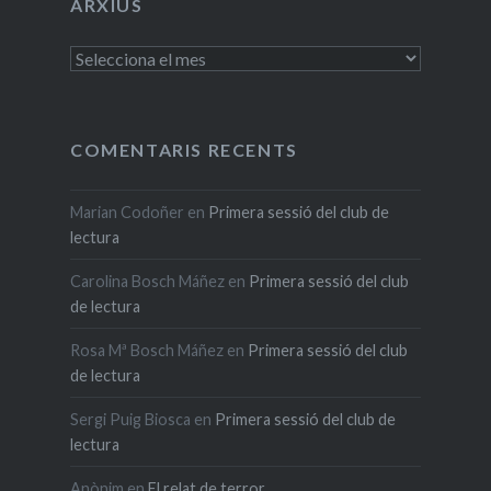
ARXIUS
Arxius
COMENTARIS RECENTS
Marian Codoñer
en
Primera sessió del club de
lectura
Carolina Bosch Máñez
en
Primera sessió del club
de lectura
Rosa Mª Bosch Máñez
en
Primera sessió del club
de lectura
Sergi Puig Biosca
en
Primera sessió del club de
lectura
Anònim
en
El relat de terror