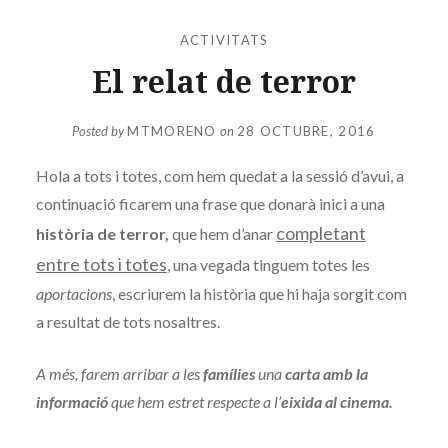
ACTIVITATS
El relat de terror
Posted by
MTMORENO
on
28 OCTUBRE, 2016
Hola a tots i totes, com hem quedat a la sessió d’avui, a
continuació ficarem una frase que donarà inici a una
completant
història de terror,
que hem d’anar
entre tots i totes
, una vegada tinguem totes les
aportacions
, escriurem la història que hi haja sorgit com
a resultat de tots nosaltres.
A més, farem arribar a les
famílies
una
carta amb la
informació
que hem estret respecte a l’
eixida al cinema.