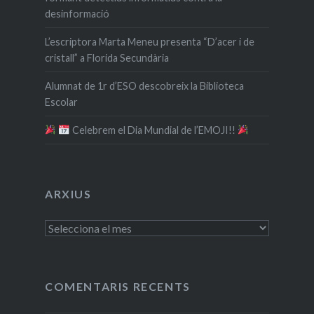
desinformació
L’escriptora Marta Meneu presenta “D’acer i de
cristall” a Florida Secundària
Alumnat de 1r d’ESO descobreix la Biblioteca
Escolar
​ Celebrem el Dia Mundial de l’EMOJI!!
ARXIUS
Arxius
COMENTARIS RECENTS