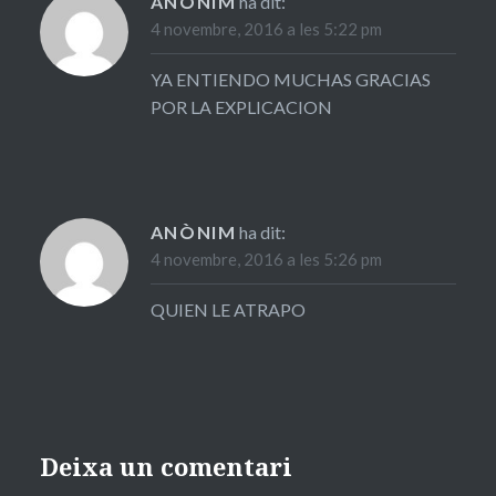
ANÒNIM
ha dit:
4 novembre, 2016 a les 5:22 pm
YA ENTIENDO MUCHAS GRACIAS
POR LA EXPLICACION
ANÒNIM
ha dit:
4 novembre, 2016 a les 5:26 pm
QUIEN LE ATRAPO
Deixa un comentari