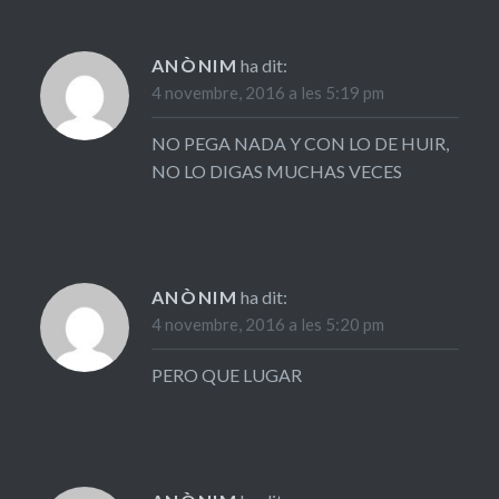
ANÒNIM
ha dit:
4 novembre, 2016 a les 5:19 pm
NO PEGA NADA Y CON LO DE HUIR,
NO LO DIGAS MUCHAS VECES
ANÒNIM
ha dit:
4 novembre, 2016 a les 5:20 pm
PERO QUE LUGAR