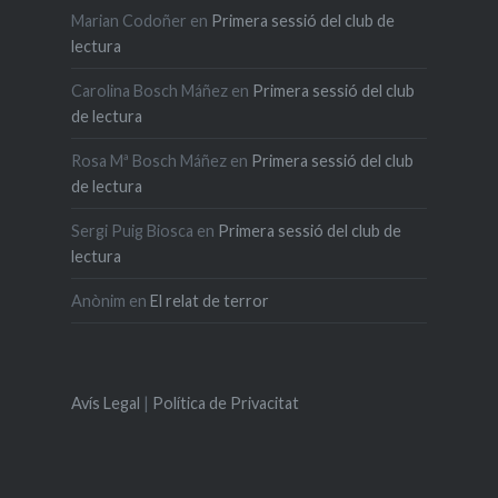
Marian Codoñer
en
Primera sessió del club de
lectura
Carolina Bosch Máñez
en
Primera sessió del club
de lectura
Rosa Mª Bosch Máñez
en
Primera sessió del club
de lectura
Sergi Puig Biosca
en
Primera sessió del club de
lectura
Anònim
en
El relat de terror
Avís Legal
|
Política de Privacitat