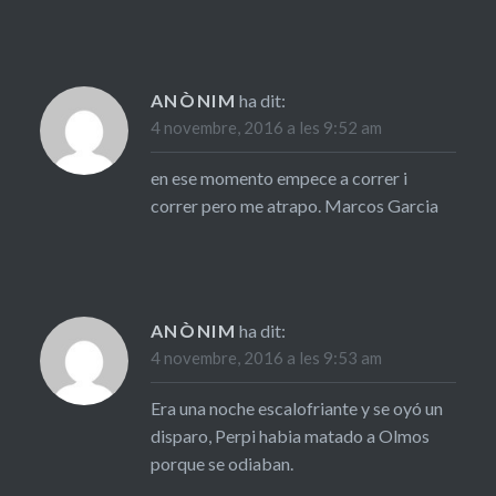
ANÒNIM
ha dit:
4 novembre, 2016 a les 9:52 am
en ese momento empece a correr i
correr pero me atrapo. Marcos Garcia
ANÒNIM
ha dit:
4 novembre, 2016 a les 9:53 am
Era una noche escalofriante y se oyó un
disparo, Perpi habia matado a Olmos
porque se odiaban.