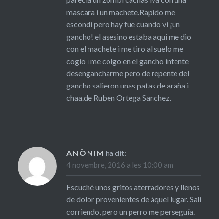
mascara i un machete.Rapido me
escondi pero hay fue cuando vi ¡un
gancho! el asesino estaba aqui me dio
con el machete i me tiro al suelo me
cogio i me colgo en el gancho intente
desengancharme pero de repente del
gancho salieron unas patas de araña i
chaa.de Ruben Ortega Sanchez.
ANÒNIM
ha dit:
4 novembre, 2016 a les 10:00 am
Escuché unos gritos aterradores y llenos
de dolor provenientes de áquel lugar. Salí
corriendo, pero un perro me perseguía.