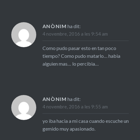
ANÒNIM
ha dit:
4 novembre, 2016 a les 9:54 am
Como pudo pasar esto en tan poco
tiempo? Como pudo matarlo… habia
alguien mas… lo percibia…
ANÒNIM
ha dit:
4 novembre, 2016 a les 9:55 am
yo iba hacia a mi casa cuando escuche un
gemido muy apasionado.