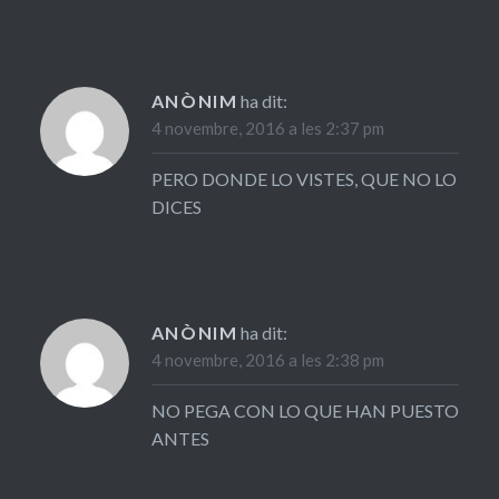
ANÒNIM
ha dit:
4 novembre, 2016 a les 2:37 pm
PERO DONDE LO VISTES, QUE NO LO
DICES
ANÒNIM
ha dit:
4 novembre, 2016 a les 2:38 pm
NO PEGA CON LO QUE HAN PUESTO
ANTES