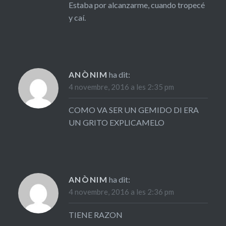
Estaba por alcanzarme, cuando tropecé
y caí.
ANÒNIM
ha dit:
4 novembre, 2016 a les 2:35 pm
COMO VA SER UN GEMIDO DI ERA
UN GRITO EXPLICAMELO
ANÒNIM
ha dit:
4 novembre, 2016 a les 2:36 pm
TIENE RAZON