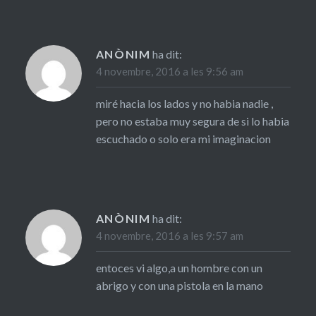
ANÒNIM
ha dit:
4 novembre, 2016 a les 9:56 am
miré hacia los lados y no habia nadie ,
pero no estaba muy segura de si lo habia
escuchado o solo era mi imaginacion
ANÒNIM
ha dit:
4 novembre, 2016 a les 9:57 am
entoces vi algo,a un hombre con un
abrigo y con una pistola en la mano