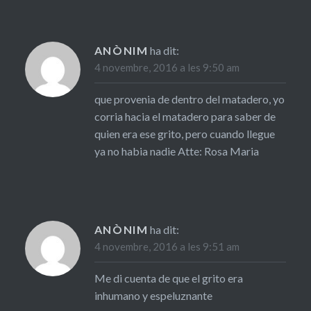
ANÒNIM
ha dit:
4 novembre, 2016 a les 9:50 am
que provenia de dentro del matadero, yo
corria hacia el matadero para saber de
quien era ese grito, pero cuando llegue
ya no habia nadie Atte: Rosa Maria
ANÒNIM
ha dit:
4 novembre, 2016 a les 9:51 am
Me di cuenta de que el grito era
inhumano y espeluznante