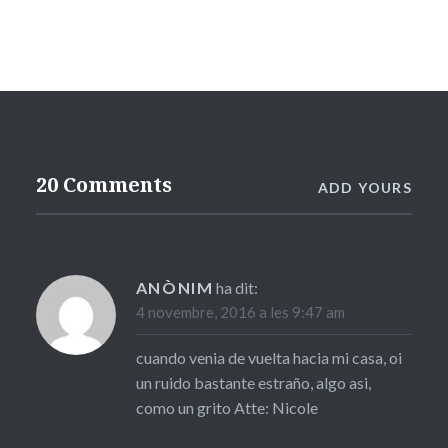
20 Comments
ADD YOURS
ANÒNIM
ha dit:
4 novembre, 2016 a les 9:47 am
cuando venia de vuelta hacia mi casa, oi
un ruido bastante estraño, algo asi,
como un grito Atte: Nicole