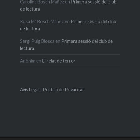
Carolina Bosch Máñez
en
Primera sessió del club
de lectura
Rosa Mª Bosch Máñez
en
Primera sessió del club
de lectura
Sergi Puig Biosca
en
Primera sessió del club de
lectura
Anònim
en
El relat de terror
Avís Legal
|
Política de Privacitat