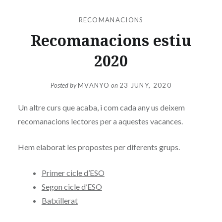
RECOMANACIONS
Recomanacions estiu
2020
Posted by
MVANYO
on
23 JUNY, 2020
Un altre curs que acaba, i com cada any us deixem
recomanacions lectores per a aquestes vacances.
Hem elaborat les propostes per diferents grups.
Primer cicle d’ESO
Segon cicle d’ESO
Batxillerat