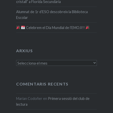
cristall” a Florida Secundària
Alumnat de 1r d’ESO descobreix la Biblioteca
Escolar
​ Celebrem el Dia Mundial de l’EMOJI!!
ARXIUS
Arxius
COMENTARIS RECENTS
Marian Codoñer
en
Primera sessió del club de
lectura