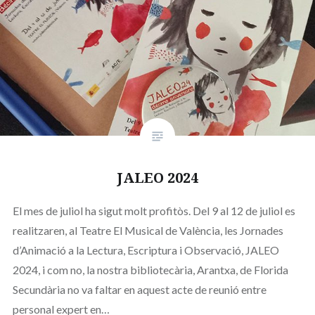
JALEO 2024
El mes de juliol ha sigut molt profitòs. Del 9 al 12 de juliol es
realitzaren, al Teatre El Musical de València, les Jornades
d’Animació a la Lectura, Escriptura i Observació, JALEO
2024, i com no, la nostra bibliotecària, Arantxa, de Florida
Secundària no va faltar en aquest acte de reunió entre
personal expert en…