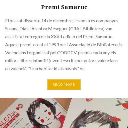
Premi Samaruc
El passat dissabte 14 de desembre, les nostres companyes
Susana Díaz i Arantxa Meseguer (CRAI-Biblioteca) van
assistir a l’entrega de la XXXII edició del Premi Samaruc.
Aquest premi, creat el 1993 per l’Associació de Bibliotecaris
Valencians i organitzat pel COBDCV, premia cada any els
millors llibres infantil i juvenil escrits per autors valencians
en valencià. “Una habitació als núvols” de…
READ MORE