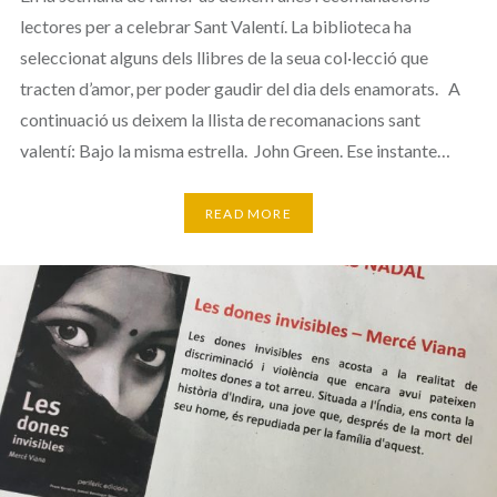
lectores per a celebrar Sant Valentí. La biblioteca ha
seleccionat alguns dels llibres de la seua col·lecció que
tracten d’amor, per poder gaudir del dia dels enamorats. A
continuació us deixem la llista de recomanacions sant
valentí: Bajo la misma estrella. John Green. Ese instante…
READ MORE