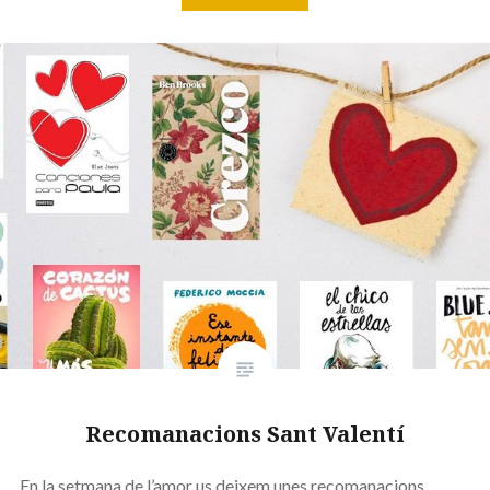
Recomanacions Sant Valentí
En la setmana de l’amor us deixem unes recomanacions