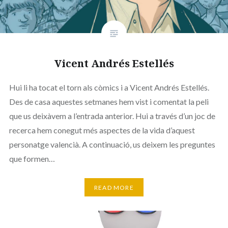
Vicent Andrés Estellés
Hui li ha tocat el torn als còmics i a Vicent Andrés Estellés.
Des de casa aquestes setmanes hem vist i comentat la peli
que us deixàvem a l’entrada anterior. Hui a través d’un joc de
recerca hem conegut més aspectes de la vida d’aquest
personatge valencià. A continuació, us deixem les preguntes
que formen…
READ MORE