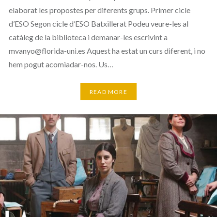
elaborat les propostes per diferents grups. Primer cicle
d’ESO Segon cicle d’ESO Batxillerat Podeu veure-les al
catàleg de la biblioteca i demanar-les escrivint a
mvanyo@florida-uni.es Aquest ha estat un curs diferent, i no
hem pogut acomiadar-nos. Us…
READ MORE