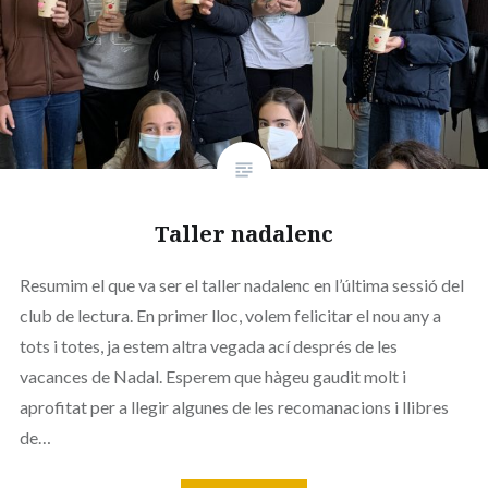
Taller nadalenc
Resumim el que va ser el taller nadalenc en l’última sessió del
club de lectura. En primer lloc, volem felicitar el nou any a
tots i totes, ja estem altra vegada ací després de les
vacances de Nadal. Esperem que hàgeu gaudit molt i
aprofitat per a llegir algunes de les recomanacions i llibres
de…