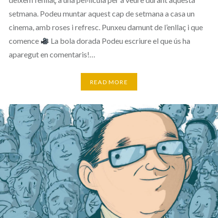
setmana. Podeu muntar aquest cap de setmana a casa un
cinema, amb roses i refresc. Punxeu damunt de l’enllaç i que
comence
La bola dorada Podeu escriure el que ús ha
aparegut en comentaris!…
READ MORE