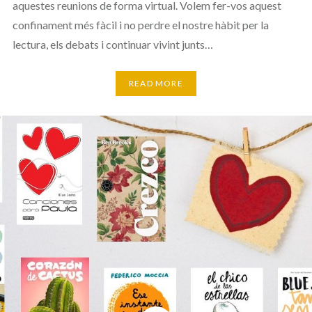
aquestes reunions de forma virtual. Volem fer-vos aquest
confinament més fàcil i no perdre el nostre hàbit per la
lectura, els debats i continuar vivint junts…
READ MORE