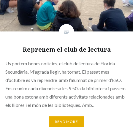
Reprenem el club de lectura
Us portem bones notícies, el club de lectura de Florida
Secundària, M’agrada llegir, ha tornat. El passat mes
d’octubre es va reprendre amb l’alumnat de primer d’ESO.
Ens reunim cada divendresa les 9.50 a la biblioteca i passem
una bona estona amb diferents activitats relacionades amb
els llibres i el món de les biblioteques. Amb…
READ MORE