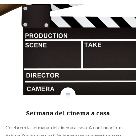
Setmana del cinema a casa
Celebrem la setmana del cinema a casa. A continuació, us
deixem l’enllaç a una pel·lícula per a veure durant aquesta