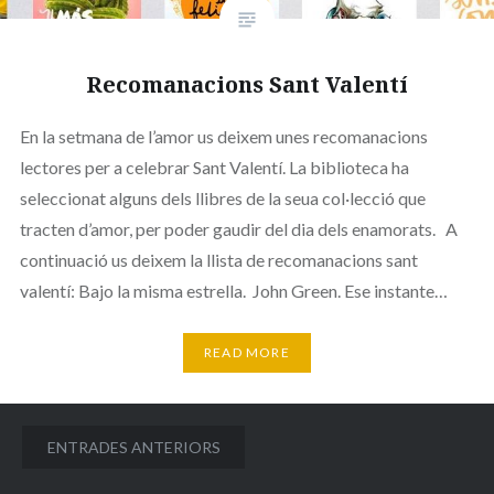
Recomanacions Sant Valentí
En la setmana de l’amor us deixem unes recomanacions
lectores per a celebrar Sant Valentí. La biblioteca ha
seleccionat alguns dels llibres de la seua col·lecció que
tracten d’amor, per poder gaudir del dia dels enamorats. A
continuació us deixem la llista de recomanacions sant
valentí: Bajo la misma estrella. John Green. Ese instante…
READ MORE
Navegació
ENTRADES ANTERIORS
d'entrades