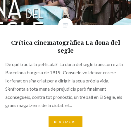
Crítica cinematogràfica La dona del
segle
De què tracta la pel·lícula? La dona del segle transcorre a la
Barcelona burgesa de 1919. Consuelo vol deixar enrere
l’orfenat on s’ha criat per a dirigir la seua pròpia vida.
S’enfronta a tota mena de prejudicis però finalment
aconsegueix, contra tot pronòstic, un treball en El Segle, els
grans magatzems de la ciutat, el…
READ MORE