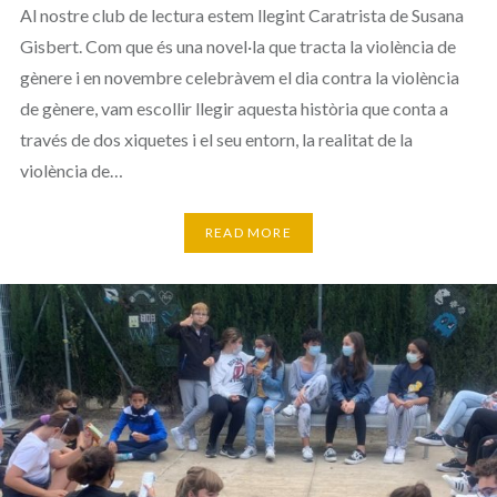
Al nostre club de lectura estem llegint Caratrista de Susana
Gisbert. Com que és una novel·la que tracta la violència de
gènere i en novembre celebràvem el dia contra la violència
de gènere, vam escollir llegir aquesta història que conta a
través de dos xiquetes i el seu entorn, la realitat de la
violència de…
READ MORE