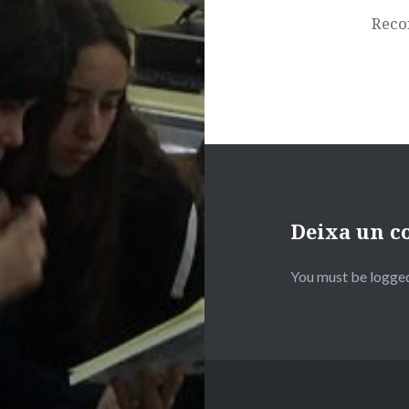
Reco
Deixa un c
You must be logged