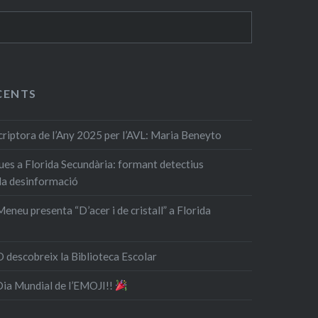
CENTS
ptora de l’Any 2025 per l’AVL: Maria Beneyto
ques a Florida Secundària: formant detectius
 la desinformació
eneu presenta “D’acer i de cristall” a Florida
 descobreix la Biblioteca Escolar
 Dia Mundial de l’EMOJI!!