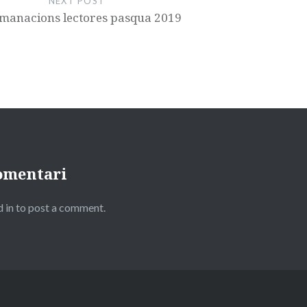
NEXT POST
manacions lectores pasqua 2019
omentari
 in to post a comment.