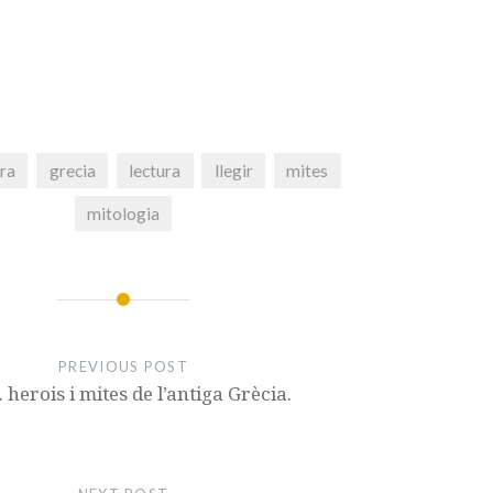
ura
grecia
lectura
llegir
mites
mitologia
PREVIOUS POST
 herois i mites de l’antiga Grècia.