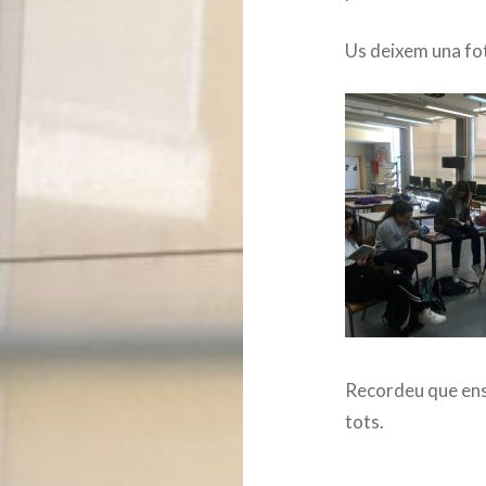
Us deixem una fot
Recordeu que ens
tots.