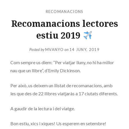
RECOMANACIONS
Recomanacions lectores
estiu 2019
Posted by
MVANYO
on
14 JUNY, 2019
Com sempre us diem: “Per viatjar lluny, no hi ha millor
nau que un llibre”, d’Emily Dickinson.
Per això, us deixem un llistat de recomanacions, amb
les que des de 22 llibres viatjaràs a 17 ciutats diferents.
A gaudir de la lectura i del viatge.
Bon estiu, xics i xiques! Us esperem en setembre!