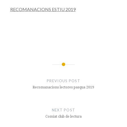
RECOMANACIONS ESTIU 2019
Navegació
d'entrades
PREVIOUS POST
Recomanacions lectores pasqua 2019
NEXT POST
Comiat club de lectura