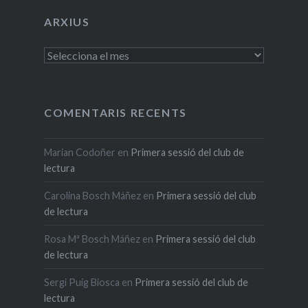
ARXIUS
Arxius
COMENTARIS RECENTS
Marian Codoñer
en
Primera sessió del club de
lectura
Carolina Bosch Máñez
en
Primera sessió del club
de lectura
Rosa Mª Bosch Máñez
en
Primera sessió del club
de lectura
Sergi Puig Biosca
en
Primera sessió del club de
lectura