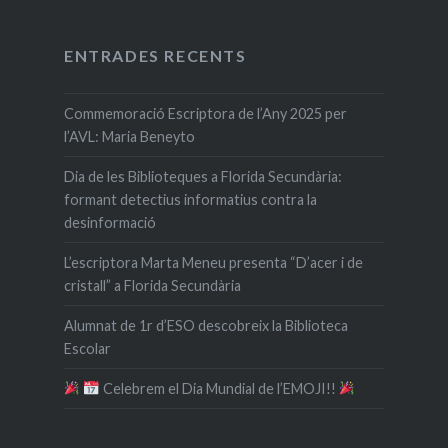
ENTRADES RECENTS
Commemoració Escriptora de l’Any 2025 per
l’AVL: Maria Beneyto
Dia de les Biblioteques a Florida Secundària:
formant detectius informatius contra la
desinformació
L’escriptora Marta Meneu presenta “D’acer i de
cristall” a Florida Secundària
Alumnat de 1r d’ESO descobreix la Biblioteca
Escolar
​ Celebrem el Dia Mundial de l’EMOJI!!