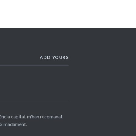
ADD YOURS
lència capital, m'han recomanat
proximadament.