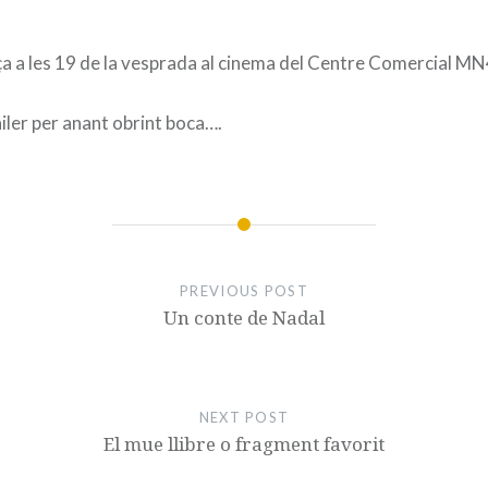
a a les 19 de la vesprada al cinema del Centre Comercial MN
iler per anant obrint boca….
PREVIOUS POST
Un conte de Nadal
NEXT POST
El mue llibre o fragment favorit