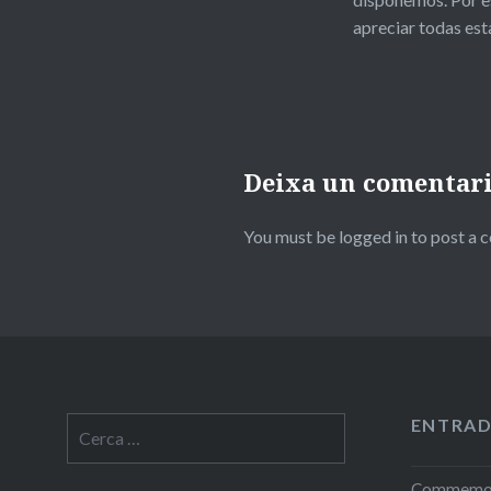
apreciar todas es
Deixa un comentar
You must be logged in to post a
ENTRAD
Cerca:
Commemora