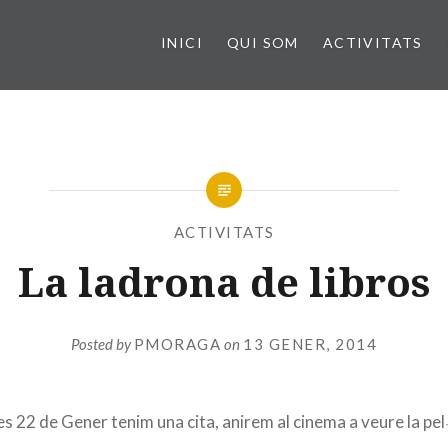
INICI
QUI SOM
ACTIVITATS
ACTIVITATS
La ladrona de libros
Posted by
PMORAGA
on
13 GENER, 2014
s 22 de Gener tenim una cita, anirem al cinema a veure la pel