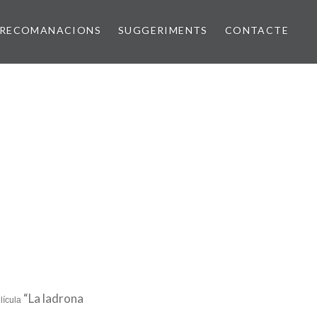
RECOMANACIONS
SUGGERIMENTS
CONTACTE
“La ladrona
·lícula