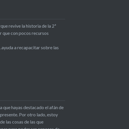
e revive la historia de la 2ª
bir que con pocos recursos
…ayuda a recapacitar sobre las
a que hayas destacado el afán de
presente. Por otro lado, estoy
de las cosas de las que
onar para poder ser capaces de