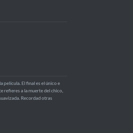
elícula. El final es el único e
e refieres a la muerte del chico,
y suavizada. Recordad otras