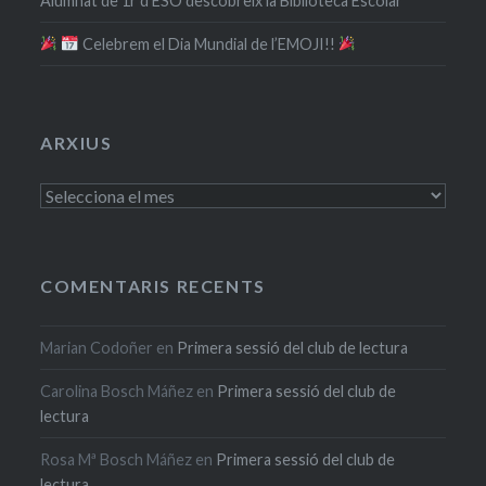
Alumnat de 1r d’ESO descobreix la Biblioteca Escolar
​ Celebrem el Dia Mundial de l’EMOJI!!
ARXIUS
Arxius
COMENTARIS RECENTS
Marian Codoñer
en
Primera sessió del club de lectura
Carolina Bosch Máñez
en
Primera sessió del club de
lectura
Rosa Mª Bosch Máñez
en
Primera sessió del club de
lectura