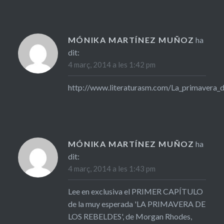
MÓNIKA MARTÍNEZ MUÑOZ
ha
dit:
4 març, 2014 a les 1:42 pm
http://www.literaturasm.com/La_primavera_d
MÓNIKA MARTÍNEZ MUÑOZ
ha
dit:
4 març, 2014 a les 1:43 pm
Lee en exclusiva el PRIMER CAPÍTULO
de la muy esperada 'LA PRIMAVERA DE
LOS REBELDES', de Morgan Rhodes,