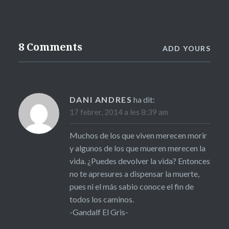
8 Comments
ADD YOURS
DANI ANDRES
ha dit:
17 febrer, 2014 a les 8:39 am
Muchos de los que viven merecen morir
y algunos de los que mueren merecen la
vida. ¿Puedes devolver la vida? Entonces
no te apresures a dispensar la muerte,
pues ni el más sabio conoce el fin de
todos los caminos.
-Gandalf El Gris-