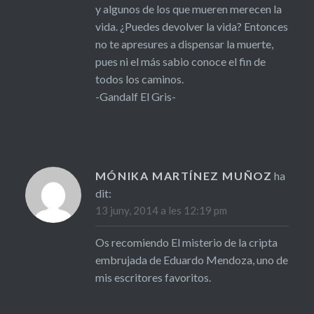
y algunos de los que mueren merecen la
vida. ¿Puedes devolver la vida? Entonces
no te apresures a dispensar la muerte,
pues ni el más sabio conoce el fin de
todos los caminos.
-Gandalf El Gris-
MÓNIKA MARTÍNEZ MUÑOZ
ha
dit:
13 juny, 2014 a les 12:19 pm
Os recomiendo El misterio de la cripta
embrujada de Eduardo Mendoza, uno de
mis escritores favoritos.