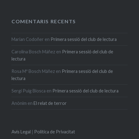
COMENTARIS RECENTS
Marian Codoñer
en
Primera sessió del club de lectura
Carolina Bosch Máñez
en
Primera sessió del club de
lectura
Rosa Mª Bosch Máñez
en
Primera sessió del club de
lectura
Sergi Puig Biosca
en
Primera sessió del club de lectura
Anònim
en
El relat de terror
Avís Legal
|
Política de Privacitat