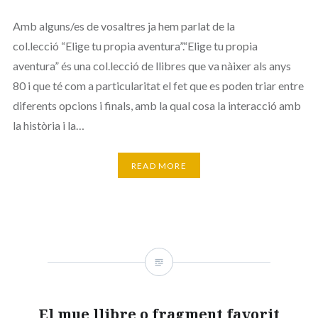
Amb alguns/es de vosaltres ja hem parlat de la
col.lecció “Elige tu propia aventura”.“Elige tu propia
aventura” és una col.lecció de llibres que va nàixer als anys
80 i que té com a particularitat el fet que es poden triar entre
diferents opcions i finals, amb la qual cosa la interacció amb
la història i la…
READ MORE
El mue llibre o fragment favorit