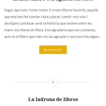
Segur que tots i totes tenim 1 ó més llibres favorits, aquells
que ens han fet somiar, riure, plorar i sentir-nos vius i
desitjant continuar amb la història que teníem entre les
mans, escrita en un llibre. Ens agradaria que ens contareu,
quin és el llibre que més vos ha agradat o que escriviu algun…
READ MORE
La ladrona de libros