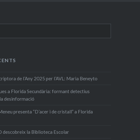
CENTS
ptora de l’Any 2025 per l’AVL: Maria Beneyto
ques a Florida Secundària: formant detectius
 la desinformació
eneu presenta “D’acer i de cristall” a Florida
 descobreix la Biblioteca Escolar