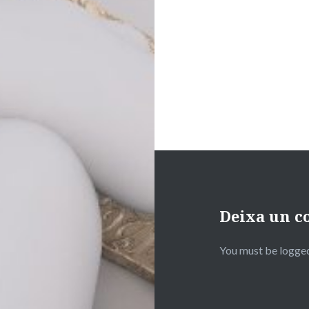
Deixa un c
You must be logged