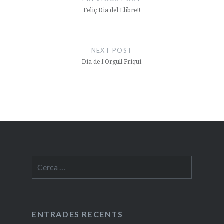
Feliç Dia del Llibre!!
NEXT POST
Dia de l’Orgull Friqui
Cerca:
ENTRADES RECENTS