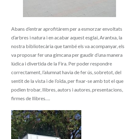
Abans d’entrar aprofitàrem per a esmorzar envoltats
d’arbres i natura i en acabar aquest esglai, Arantxa, la
nostra bibliotecària que també els va acompanyar, els
va proposar fer una gimcana per gaudir d’una manera
lúdica i divertida de la Fira. Per poder respondre
correctament, l’alumnat havia de fer ús, sobretot, del
sentit de la vista i de l’oïda, per fixar-se amb tot el que
podien trobar, llibres, autors i autores, presentacions,
firmes de llibres….