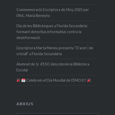
Commemoració Escriptora de l’Any 2025 per
l’AVL: Maria Beneyto
Dia de les Biblioteques a Florida Secundària:
formant detectius informatius contra la
desinformació
L’escriptora Marta Meneu presenta “D’acer i de
cristall” a Florida Secundària
Alumnat de 1r d’ESO descobreix la Biblioteca
Escolar
​ Celebrem el Dia Mundial de l’EMOJI!!
ARXIUS