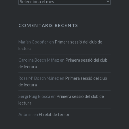
Arxius
COMENTARIS RECENTS
Marian Codoñer
en
Primera sessió del club de
lectura
Carolina Bosch Máñez
en
Primera sessió del club
de lectura
Rosa Mª Bosch Máñez
en
Primera sessió del club
de lectura
Sergi Puig Biosca
en
Primera sessió del club de
lectura
Anònim
en
El relat de terror