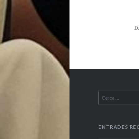
D
Cerca:
ENTRADES RE