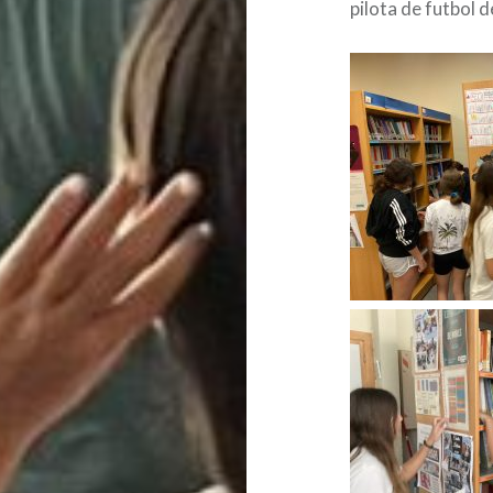
pilota de futbol 