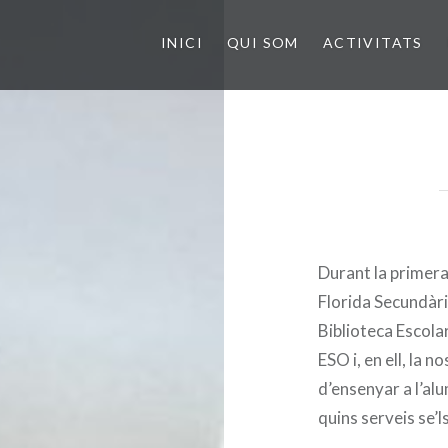
INICI
QUI SOM
ACTIVITATS
Durant la primera
Florida Secundària 
Biblioteca Escolar
ESO i, en ell, la 
d’ensenyar a l’alu
quins serveis se’l