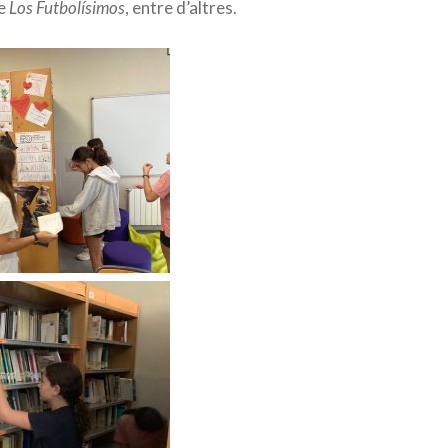
de
Los
Futbolísimos
, entre d’altres.