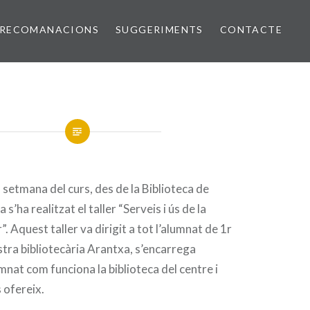
RECOMANACIONS
SUGGERIMENTS
CONTACTE
 setmana del curs, des de la Biblioteca de
s’ha realitzat el taller “Serveis i ús de la
”. Aquest taller va dirigit a tot l’alumnat de 1r
nostra bibliotecària Arantxa, s’encarrega
mnat com funciona la biblioteca del centre i
s ofereix.