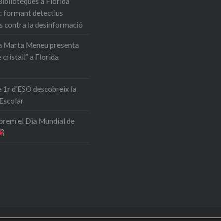
Biblioteques a Florida
: formant detectius
s contra la desinformació
ra Marta Meneu presenta
 cristall” a Florida
 1r d’ESO descobreix la
 Escolar
ebrem el Dia Mundial de