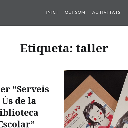
INICI
QUI SOM
ACTIVITATS
Etiqueta:
taller
ler “Serveis
 Ús de la
iblioteca
Escolar”