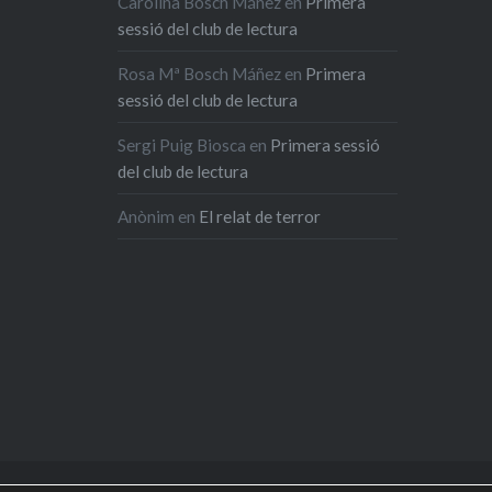
Carolina Bosch Máñez
en
Primera
sessió del club de lectura
Rosa Mª Bosch Máñez
en
Primera
sessió del club de lectura
Sergi Puig Biosca
en
Primera sessió
del club de lectura
Anònim
en
El relat de terror