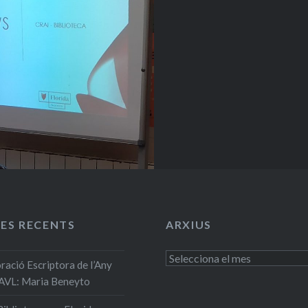
ES RECENTS
ARXIUS
Arxius
ció Escriptora de l’Any
’AVL: Maria Beneyto