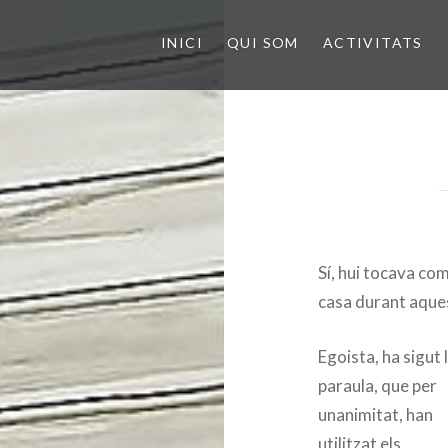
INICI
QUI SOM
ACTIVITATS
Sí, hui tocava com
casa durant aque
Egoista, ha sigut 
paraula, que per
unanimitat, han
utilitzat els