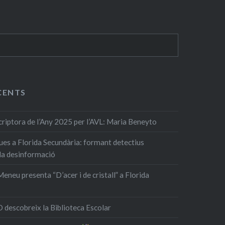
CENTS
ptora de l’Any 2025 per l’AVL: Maria Beneyto
ques a Florida Secundària: formant detectius
 la desinformació
eneu presenta “D’acer i de cristall” a Florida
 descobreix la Biblioteca Escolar