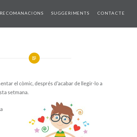
RECOMANACIONS
SUGGERIMENTS
CONTACTE
entar el còmic, després d’acabar de llegir-lo a
sta setmana.
la