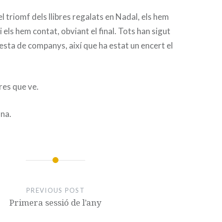
l triomf dels llibres regalats en Nadal, els hem
 i els hem contat, obviant el final. Tots han sigut
esta de companys, així que ha estat un encert el
res que ve.
na.
PREVIOUS POST
Primera sessió de l’any