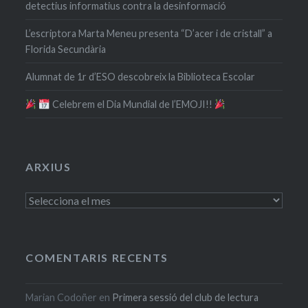
detectius informatius contra la desinformació
L’escriptora Marta Meneu presenta “D’acer i de cristall” a
Florida Secundària
Alumnat de 1r d’ESO descobreix la Biblioteca Escolar
​ Celebrem el Dia Mundial de l’EMOJI!!
ARXIUS
Arxius
COMENTARIS RECENTS
Marian Codoñer
en
Primera sessió del club de lectura