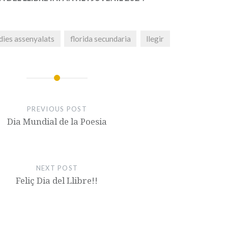
dies assenyalats
florida secundaria
llegir
PREVIOUS POST
Dia Mundial de la Poesia
NEXT POST
Feliç Dia del Llibre!!