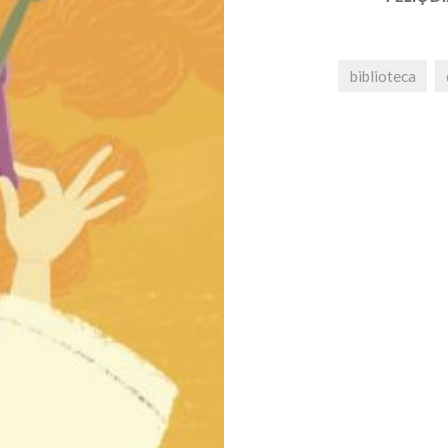
biblioteca
Navegació
d'entrades