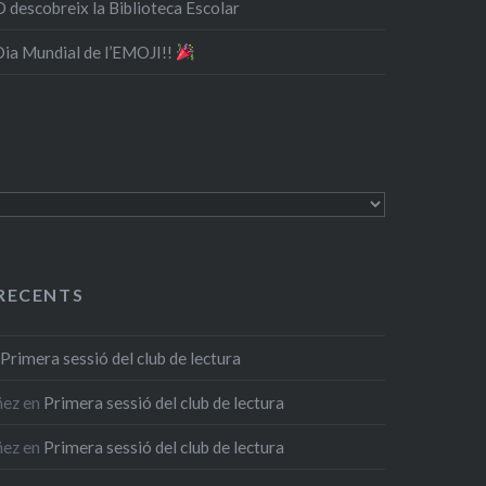
 descobreix la Biblioteca Escolar
 Dia Mundial de l’EMOJI!!
RECENTS
n
Primera sessió del club de lectura
ñez
en
Primera sessió del club de lectura
ñez
en
Primera sessió del club de lectura