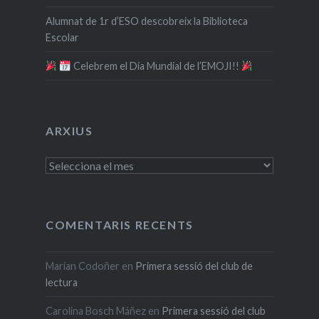
Alumnat de 1r d’ESO descobreix la Biblioteca
Escolar
​ Celebrem el Dia Mundial de l’EMOJI!!
ARXIUS
Arxius
COMENTARIS RECENTS
Marian Codoñer
en
Primera sessió del club de
lectura
Carolina Bosch Máñez
en
Primera sessió del club