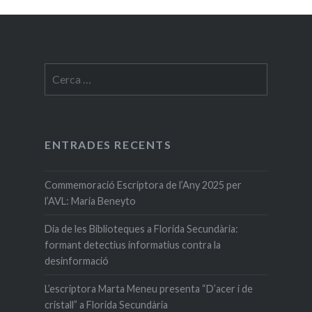
Cerca:
ENTRADES RECENTS
Commemoració Escriptora de l’Any 2025 per
l’AVL: Maria Beneyto
Dia de les Biblioteques a Florida Secundària:
formant detectius informatius contra la
desinformació
L’escriptora Marta Meneu presenta “D’acer i de
cristall” a Florida Secundària