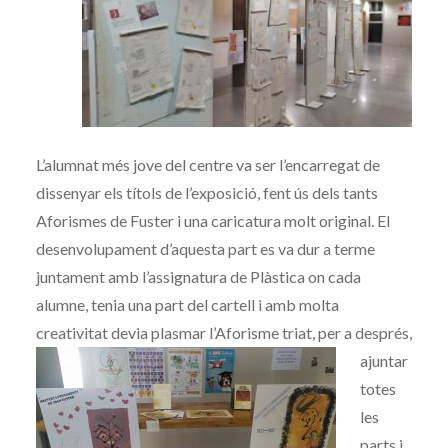
L’alumnat més jove del centre va ser l’encarregat de
dissenyar els títols de l’exposició, fent ús dels tants
Aforismes de Fuster i una caricatura molt original. El
desenvolupament d’aquesta part es va dur a terme
juntament amb l’assignatura de Plàstica on cada
alumne, tenia una part del cartell i amb molta
creativitat devia plasmar l’Aforisme triat, per a després,
ajunt
ar
totes
les
parts i