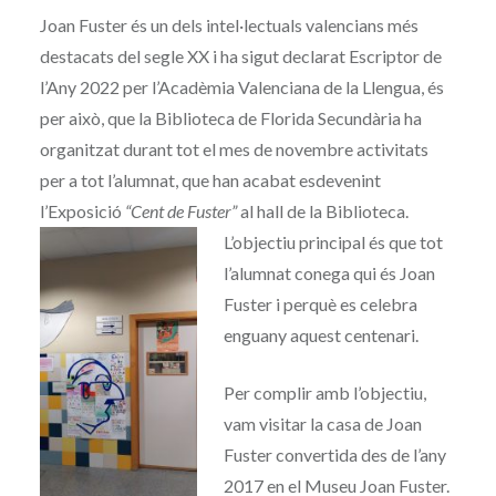
Joan Fuster és un dels intel·lectuals valencians més
destacats del segle XX i ha sigut declarat Escriptor de
l’Any 2022 per l’Acadèmia Valenciana de la Llengua, és
per això, que la Biblioteca de Florida Secundària ha
organitzat durant tot el mes de novembre activitats
per a tot l’alumnat, que han acabat esdevenint
l’Exposició
“Cent de Fuster”
al hall de la Biblioteca.
L’objectiu principal és que tot
l’alumnat conega qui és Joan
Fuster i perquè es celebra
enguany aquest centenari.
Per complir amb l’objectiu,
vam visitar la casa de Joan
Fuster convertida des de l’any
2017 en el Museu Joan Fuster.