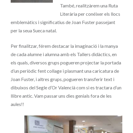
També, realitzàrem una Ruta
Literària per conéixer els llocs
emblemàtics i significatius de Joan Fuster passejant
per la seua Sueca natal.
Per finalitzar, férem destacar la imaginació i la manya
de cada alumne i alumna amb els Tallers didàctics, en
els quals, diversos grups pogueren projectar la portada
d’un periòdic fent collage i plasmant una caricatura de
Joan Fuster, i altres grups, pogueren transferir text i
dibuixos del Segle d’Or Valencià com si es tractara d’un
llibre antic. Vam passar uns dies genials fora de les
aules!!