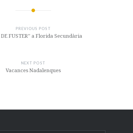
PREVIOUS POST
 DE FUSTER” a Florida Secundària
NEXT POST
Vacances Nadalenques