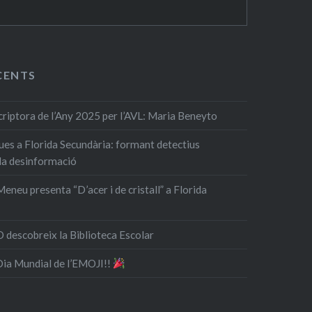
CENTS
ptora de l’Any 2025 per l’AVL: Maria Beneyto
ques a Florida Secundària: formant detectius
 la desinformació
eneu presenta “D’acer i de cristall” a Florida
 descobreix la Biblioteca Escolar
 Dia Mundial de l’EMOJI!!