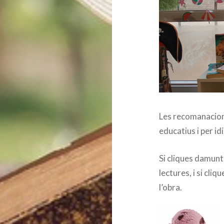
Les recomanacions
educatius i per id
Si cliques damunt
lectures, i si cliq
l’obra.