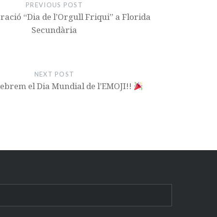
PREVIOUS POST
ió “Dia de l’Orgull Friqui” a Florida
Secundària
NEXT POST
elebrem el Dia Mundial de l’EMOJI!!