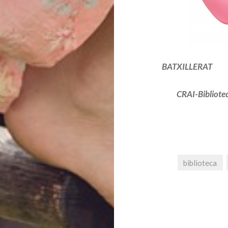
BATXILLERAT
CRAI-Bibliote
biblioteca
Navegació