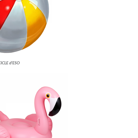
CICLE d’ESO