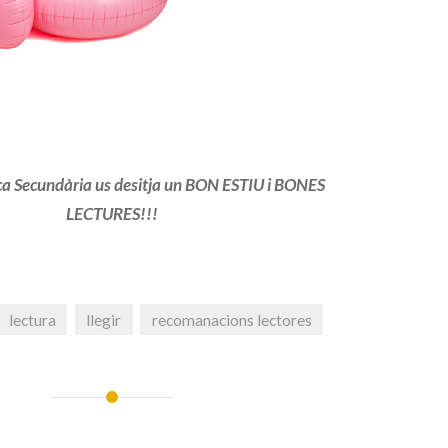
ca Secundària us desitja un BON ESTIU i BONES
LECTURES!!!
lectura
llegir
recomanacions lectores