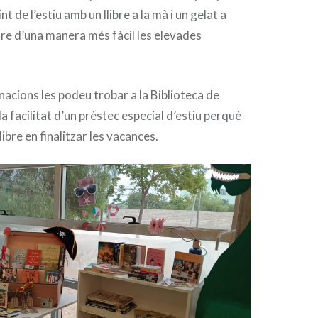
t de l’estiu amb un llibre a la mà i un gelat a
tre d’una manera més fàcil les elevades
acions les podeu trobar a la Biblioteca de
a facilitat d’un prèstec especial d’estiu perquè
libre en finalitzar les vacances.