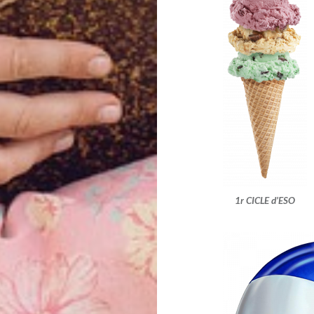
1r CICLE d’ESO