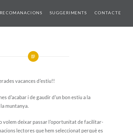
RECOMANACIONS
SUGGERIMENTS
CONTACTE
perades vacances d’estiu!!
es d’acabar i de gaudir d’un bon estiu a la
 o la muntanya.
o volem deixar passar l’oportunitat de facilitar-
acions lectores que hem seleccionat perquè es