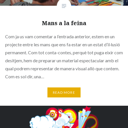
Mans a la feina
Com ja us vam comentar a l’entrada anterior, estem en un
projecte entre les mans que ens fa estar en un estat d’il·lusió
permanent. Com tot conta-contes, perquè tot puga eixir com
desitjem, hem de preparar un material espectacular amb el
qual podrem representar de manera visual allò que contem.
Com es sol dir, una…
READ MORE