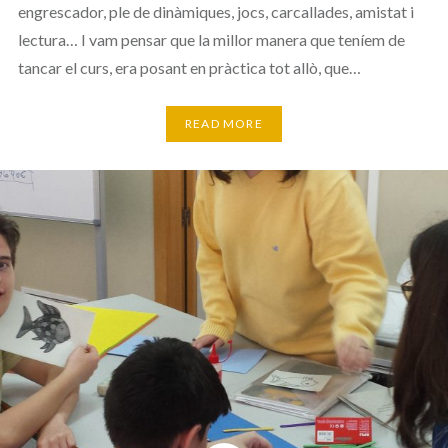
engrescador, ple de dinàmiques, jocs, carcallades, amistat i
lectura… I vam pensar que la millor manera que teníem de
tancar el curs, era posant en pràctica tot allò, que…
READ MORE