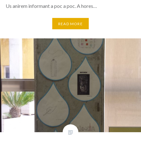
Us anirem informant a poc a poc. A hores…
READ MORE