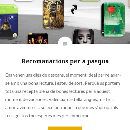
Recomanacions per a pasqua
Ens venen uns dies de descans, el moment ideal per relaxar-
se amb una bona lectura, i esteu de sort! Perquè us portem
tota una recepta plena de bones lectures per a aquest
moment de vacances. Valencià, castellà, anglés, misteri,
amor, aventures… selecciona aquella que més s’apropa als
teus gustos i no esperes més per començar…