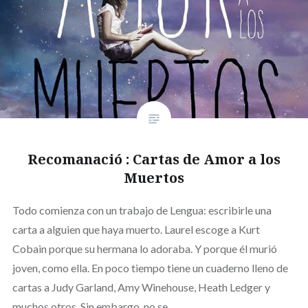
Recomanació : Cartas de Amor a los
Muertos
Todo comienza con un trabajo de Lengua: escribirle una
carta a alguien que haya muerto. Laurel escoge a Kurt
Cobain porque su hermana lo adoraba. Y porque él murió
joven, como ella. En poco tiempo tiene un cuaderno lleno de
cartas a Judy Garland, Amy Winehouse, Heath Ledger y
muchos otros. Sin embargo, no se…