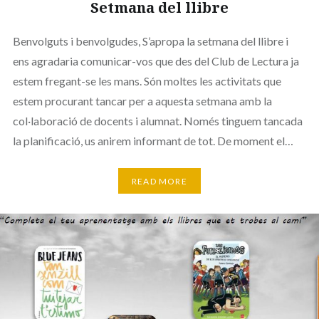
Setmana del llibre
Benvolguts i benvolgudes, S’apropa la setmana del llibre i
ens agradaria comunicar-vos que des del Club de Lectura ja
estem fregant-se les mans. Són moltes les activitats que
estem procurant tancar per a aquesta setmana amb la
col·laboració de docents i alumnat. Només tinguem tancada
la planificació, us anirem informant de tot. De moment el…
READ MORE