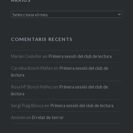
Arxius
COMENTARIS RECENTS
Marian Codoñer
en
Primera sessió del club de lectura
Carolina Bosch Máñez
en
Primera sessió del club de
lectura
Rosa Mª Bosch Máñez
en
Primera sessió del club de
lectura
Sergi Puig Biosca
en
Primera sessió del club de lectura
Anònim
en
El relat de terror