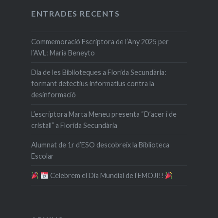
ENTRADES RECENTS
Commemoració Escriptora de l’Any 2025 per
l’AVL: Maria Beneyto
Dia de les Biblioteques a Florida Secundària:
formant detectius informatius contra la
desinformació
L’escriptora Marta Meneu presenta “D’acer i de
cristall” a Florida Secundària
Alumnat de 1r d’ESO descobreix la Biblioteca
Escolar
​ Celebrem el Dia Mundial de l’EMOJI!!