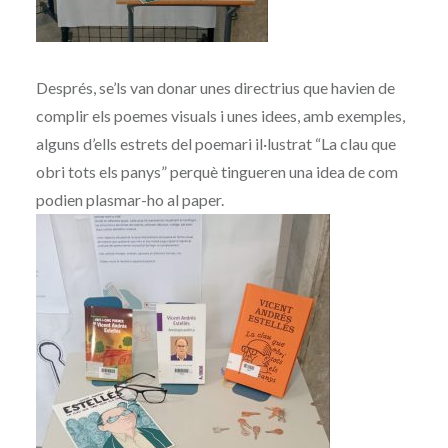
Després, se’ls van donar unes directrius que havien de
complir els poemes visuals i unes idees, amb exemples,
alguns d’ells estrets del poemari il·lustrat “La clau que
obri tots els panys” perquè tingueren una idea de com
podien plasmar-ho al paper.