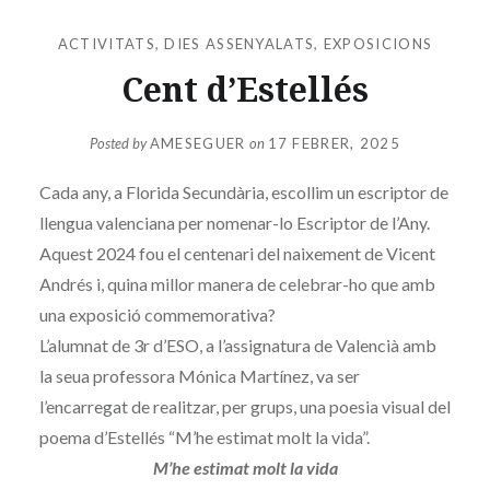
ACTIVITATS
,
DIES ASSENYALATS
,
EXPOSICIONS
Cent d’Estellés
Posted by
AMESEGUER
on
17 FEBRER, 2025
Cada any, a Florida Secundària, escollim un escriptor de
llengua valenciana per nomenar-lo Escriptor de l’Any.
Aquest 2024 fou el centenari del naixement de Vicent
Andrés i, quina millor manera de celebrar-ho que amb
una exposició commemorativa?
L’alumnat de 3r d’ESO, a l’assignatura de Valencià amb
la seua professora Mónica Martínez, va ser
l’encarregat de realitzar, per grups, una poesia visual del
poema d’Estellés “M’he estimat molt la vida”.
M’he estimat molt la vida