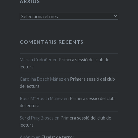
ARXIUS
Arxius
COMENTARIS RECENTS
Marian Codoñer
en
Primera sessió del club de
lectura
Carolina Bosch Máñez
en
Primera sessió del club
de lectura
Rosa Mª Bosch Máñez
en
Primera sessió del club
de lectura
Sergi Puig Biosca
en
Primera sessió del club de
lectura
Anònim
en
El relat de terror