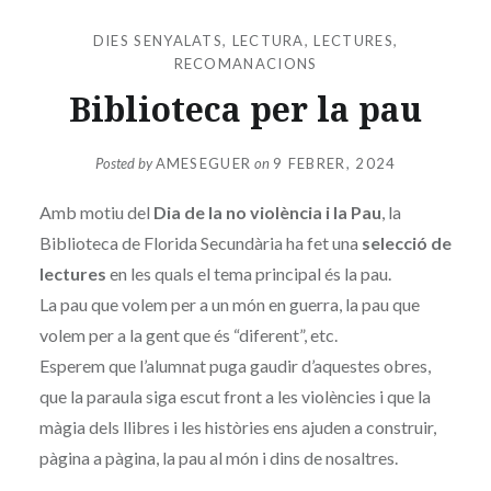
DIES SENYALATS
,
LECTURA
,
LECTURES
,
RECOMANACIONS
Biblioteca per la pau
Posted by
AMESEGUER
on
9 FEBRER, 2024
Amb motiu del
Dia de la no violència i la Pau
, la
Biblioteca de Florida Secundària ha fet una
selecció de
lectures
en les quals el tema principal és la pau.
La pau que volem per a un món en guerra, la pau que
volem per a la gent que és “diferent”, etc.
Esperem que l’alumnat puga gaudir d’aquestes obres,
que la paraula siga escut front a les violències i que la
màgia dels llibres i les històries ens ajuden a construir,
pàgina a pàgina, la pau al món i dins de nosaltres.