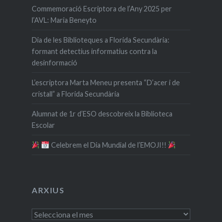
Commemoració Escriptora de l’Any 2025 per
l’AVL: Maria Beneyto
Dia de les Biblioteques a Florida Secundària:
formant detectius informatius contra la
desinformació
L’escriptora Marta Meneu presenta “D’acer i de
cristall” a Florida Secundària
Alumnat de 1r d’ESO descobreix la Biblioteca
Escolar
​ Celebrem el Dia Mundial de l’EMOJI!!
ARXIUS
Arxius