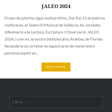
JALEO 2024
El mes de juliol ha sigut molt profitòs. Del 9 al 12 de juliol es
realitzaren, al Teatre El Musical de València, les Jornades
d’Animació a la Lectura, Escriptura i Observació, JALEO
2024, i com no, la nostra bibliotecària, Arantxa, de Florida
Secundària no va faltar en aquest acte de reunió entre
personal expert en…
READ MORE
Cerca: