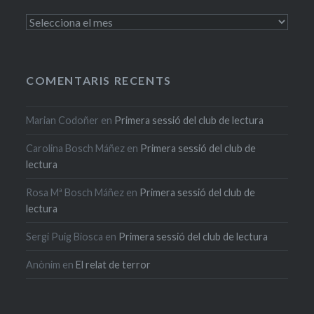
Arxius
COMENTARIS RECENTS
Marian Codoñer
en
Primera sessió del club de lectura
Carolina Bosch Máñez
en
Primera sessió del club de
lectura
Rosa Mª Bosch Máñez
en
Primera sessió del club de
lectura
Sergi Puig Biosca
en
Primera sessió del club de lectura
Anònim
en
El relat de terror